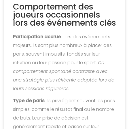
Comportement des
joueurs occasionnels
lors des événements clés
Participation accrue
: Lors des événements
majeurs, ils sont plus nombreux à placer des
paris, souvent impulsifs, fondés sur leur
intuition ou leur passion pour le sport.
Ce
comportement spontané contraste avec
une stratégie plus réfléchie adoptée lors de
leurs sessions régulières.
Type de paris
: Ils privilégient souvent les paris
simples, comme le résultat final ou le nombre
de buts. Leur prise de décision est
généralement rapide et basée sur leur