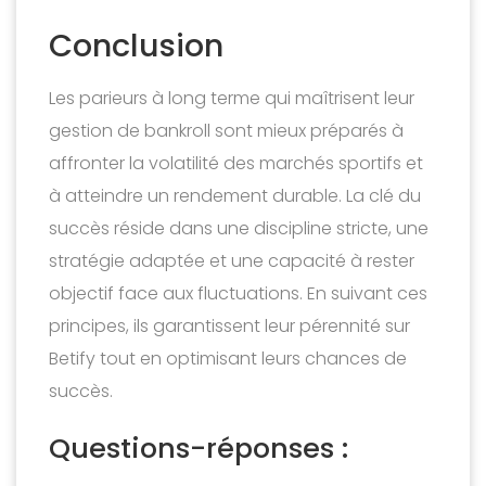
Conclusion
Les parieurs à long terme qui maîtrisent leur
gestion de bankroll sont mieux préparés à
affronter la volatilité des marchés sportifs et
à atteindre un rendement durable. La clé du
succès réside dans une discipline stricte, une
stratégie adaptée et une capacité à rester
objectif face aux fluctuations. En suivant ces
principes, ils garantissent leur pérennité sur
Betify tout en optimisant leurs chances de
succès.
Questions-réponses :