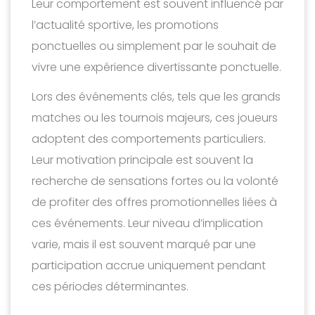
Leur comportement est souvent influencé par
l’actualité sportive, les promotions
ponctuelles ou simplement par le souhait de
vivre une expérience divertissante ponctuelle.
Lors des événements clés, tels que les grands
matches ou les tournois majeurs, ces joueurs
adoptent des comportements particuliers.
Leur motivation principale est souvent la
recherche de sensations fortes ou la volonté
de profiter des offres promotionnelles liées à
ces événements. Leur niveau d’implication
varie, mais il est souvent marqué par une
participation accrue uniquement pendant
ces périodes déterminantes.