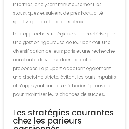
informés, analysent minutieusement les
statistiques et suivent de près l’actualité
sportive pour affiner leurs choix.
Leur approche stratégique se caractérise par
une gestion rigoureuse de leur bankroll, une
diversification de leurs paris et une recherche
constante de valeur dans les cotes
proposées. La plupart adoptent également
une discipline stricte, évitant les paris impulsifs
et s’appuyant sur des méthodes éprouvées
pour maximiser leurs chances de succès.
Les stratégies courantes
chez les parieurs
passionnés