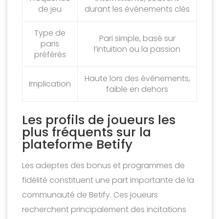
de jeu
durant les événements clés
Type de
Pari simple, basé sur
paris
l’intuition ou la passion
préférés
Haute lors des événements,
Implication
faible en dehors
Les profils de joueurs les
plus fréquents sur la
plateforme Betify
Les adeptes des bonus et programmes de
fidélité constituent une part importante de la
communauté de Betify. Ces joueurs
recherchent principalement des incitations