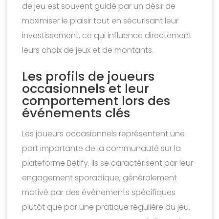
de jeu est souvent guidé par un désir de
maximiser le plaisir tout en sécurisant leur
investissement, ce qui influence directement
leurs choix de jeux et de montants.
Les profils de joueurs
occasionnels et leur
comportement lors des
événements clés
Les joueurs occasionnels représentent une
part importante de la communauté sur la
plateforme Betify. Ils se caractérisent par leur
engagement sporadique, généralement
motivé par des événements spécifiques
plutôt que par une pratique régulière du jeu.