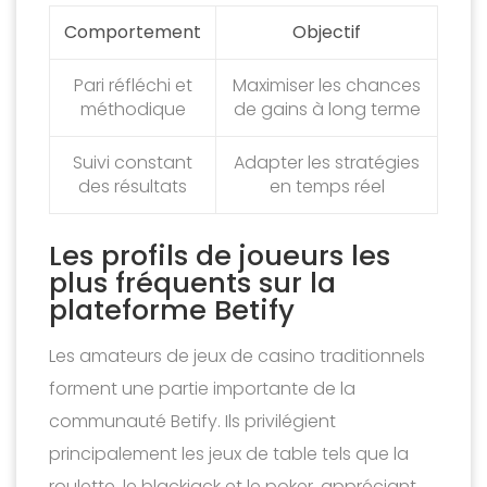
Comportement
Objectif
Pari réfléchi et
Maximiser les chances
méthodique
de gains à long terme
Suivi constant
Adapter les stratégies
des résultats
en temps réel
Les profils de joueurs les
plus fréquents sur la
plateforme Betify
Les amateurs de jeux de casino traditionnels
forment une partie importante de la
communauté Betify. Ils privilégient
principalement les jeux de table tels que la
roulette, le blackjack et le poker, appréciant