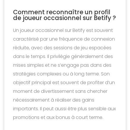
Comment reconnaître un profil
de joueur occasionnel sur Betify ?
Un joueur occasionnel sur Betify est souvent
caractérisé par une fréquence de connexion
réduite, avec des sessions de jeu espacées
dans le temps. Il privilégie généralement des
mises simples et ne s’engage pas dans des
stratégies complexes ou à long terme. Son
objectif principal est souvent de profiter d’un
moment de divertissement sans chercher
nécessairement à réaliser des gains
importants. Il peut aussi être plus sensible aux
promotions et aux bonus à court terme.