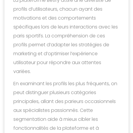
La plateforme Betify attire une diversité de
profils d’utilisateurs, chacun ayant des
motivations et des comportements
spécifiques lors de leurs interactions avec les
paris sportifs. La compréhension de ces
profils permet d’adapter les stratégies de
marketing et d’optimiser l’expérience
utilisateur pour répondre aux attentes
variées.
En examinant les profils les plus fréquents, on
peut distinguer plusieurs catégories
principales, allant des parieurs occasionnels
aux spécialistes passionnés. Cette
segmentation aide à mieux cibler les
fonctionnalités de la plateforme et à