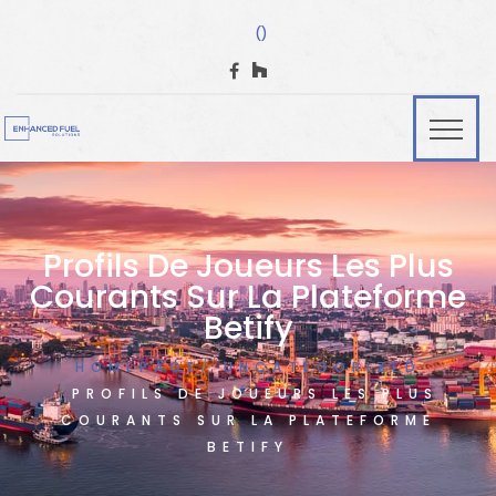
()
Profils De Joueurs Les Plus
Courants Sur La Plateforme
Betify
HOMEPAGE
UNCATEGORIZED
PROFILS DE JOUEURS LES PLUS
COURANTS SUR LA PLATEFORME
BETIFY