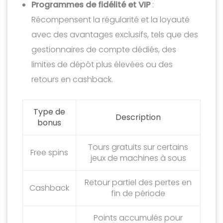
Programmes de fidélité et VIP
:
Récompensent la régularité et la loyauté
avec des avantages exclusifs, tels que des
gestionnaires de compte dédiés, des
limites de dépôt plus élevées ou des
retours en cashback.
Type de
Description
bonus
Tours gratuits sur certains
Free spins
jeux de machines à sous
Retour partiel des pertes en
Cashback
fin de période
Points accumulés pour