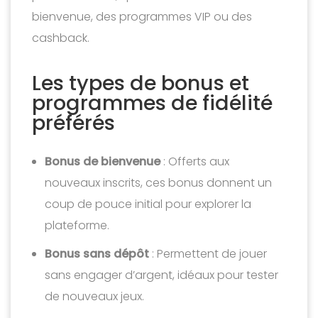
bienvenue, des programmes VIP ou des
cashback.
Les types de bonus et
programmes de fidélité
préférés
Bonus de bienvenue
: Offerts aux
nouveaux inscrits, ces bonus donnent un
coup de pouce initial pour explorer la
plateforme.
Bonus sans dépôt
: Permettent de jouer
sans engager d’argent, idéaux pour tester
de nouveaux jeux.