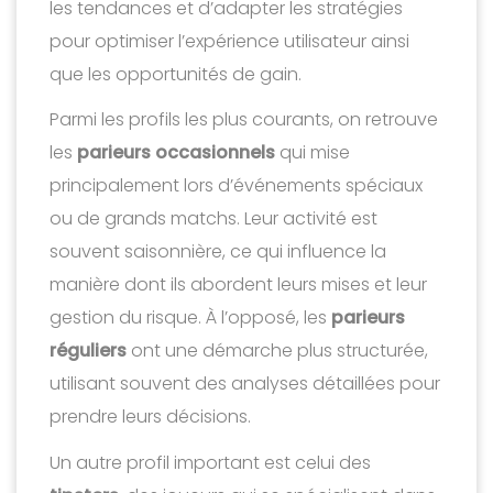
les tendances et d’adapter les stratégies
pour optimiser l’expérience utilisateur ainsi
que les opportunités de gain.
Parmi les profils les plus courants, on retrouve
les
parieurs occasionnels
qui mise
principalement lors d’événements spéciaux
ou de grands matchs. Leur activité est
souvent saisonnière, ce qui influence la
manière dont ils abordent leurs mises et leur
gestion du risque. À l’opposé, les
parieurs
réguliers
ont une démarche plus structurée,
utilisant souvent des analyses détaillées pour
prendre leurs décisions.
Un autre profil important est celui des