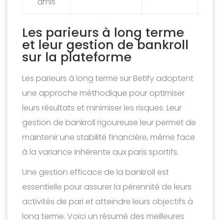
amis
Les parieurs à long terme
et leur gestion de bankroll
sur la plateforme
Les parieurs à long terme sur Betify adoptent
une approche méthodique pour optimiser
leurs résultats et minimiser les risques. Leur
gestion de bankroll rigoureuse leur permet de
maintenir une stabilité financière, même face
à la variance inhérente aux paris sportifs.
Une gestion efficace de la bankroll est
essentielle pour assurer la pérennité de leurs
activités de pari et atteindre leurs objectifs à
long terme. Voici un résumé des meilleures