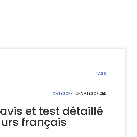
TAGS:
CATEGORY:
UNCATEGORIZED
is et test détaillé
urs français