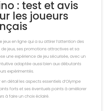
o : test et avis
ur les joueurs
ançais
eux en ligne qui a su attirer l’attention des
 de jeux, ses promotions attractives et sa
ose une expérience de jeu sécurisée, avec un
intuitive adaptée aussi bien aux débutants
urs expérimentés.
 en détail les aspects essentiels d’Olympe
nts forts et ses éventuels points à améliorer
rs à faire un choix éclairé.