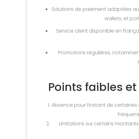
Solutions de paiement adaptées au
wallets, et por
Service client disponible en franç
Promotions régulières, notammen
Points faibles 
Absence pour l’instant de certaine
fréquemm
Limitations sur certains montant