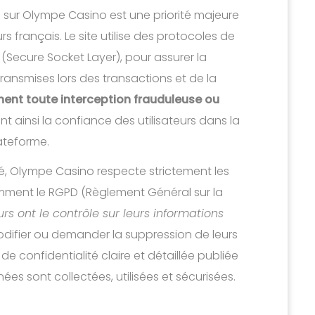
 sur Olympe Casino est une priorité majeure
s français. Le site utilise des protocoles de
(Secure Socket Layer), pour assurer la
transmises lors des transactions et de la
nt toute interception frauduleuse ou
nt ainsi la confiance des utilisateurs dans la
ateforme.
té, Olympe Casino respecte strictement les
mment le RGPD (Règlement Général sur la
urs ont le contrôle sur leurs informations
difier ou demander la suppression de leurs
e confidentialité claire et détaillée publiée
ées sont collectées, utilisées et sécurisées.