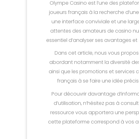
Olympe Casino est l’une des plateform
joueurs français à la recherche d’une
une interface conviviale et une large
attentes des amateurs de casino numér
essentiel d’analyser ses avantages et 
Dans cet article, nous vous propo
abordant notamment la diversité des j
ainsi que les promotions et services c
français à se faire une idée précis
Pour découvrir davantage d’informa
d’utilisation, n’hésitez pas à consul
ressource vous apportera une persp
cette plateforme correspond à vos at