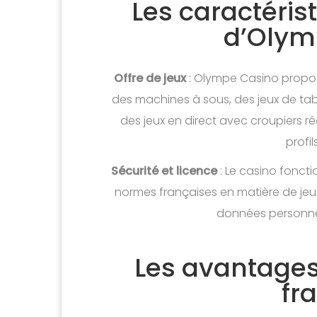
Les caractéris
d’Olym
Offre de jeux
: Olympe Casino propos
des machines à sous, des jeux de tabl
des jeux en direct avec croupiers rée
profil
Sécurité et licence
: Le casino foncti
normes françaises en matière de jeux 
données personnel
Les avantages
fr