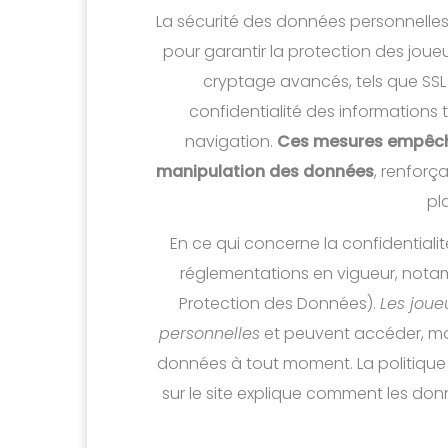
La sécurité des données personnelles
pour garantir la protection des joueur
cryptage avancés, tels que SSL 
confidentialité des informations 
navigation.
Ces mesures empêche
manipulation des données
, renforça
pl
En ce qui concerne la confidentiali
réglementations en vigueur, nota
Protection des Données).
Les joue
personnelles
et peuvent accéder, mo
données à tout moment. La politique d
sur le site explique comment les donn