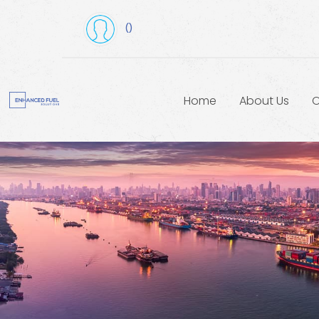
()
Home
About Us
O