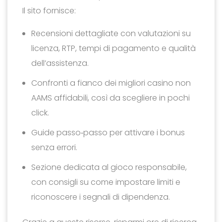
Il sito fornisce:
Recensioni dettagliate con valutazioni su
licenza, RTP, tempi di pagamento e qualità
dell’assistenza.
Confronti a fianco dei migliori casino non
AAMS affidabili, così da scegliere in pochi
click.
Guide passo‑passo per attivare i bonus
senza errori.
Sezione dedicata al gioco responsabile,
con consigli su come impostare limiti e
riconoscere i segnali di dipendenza.