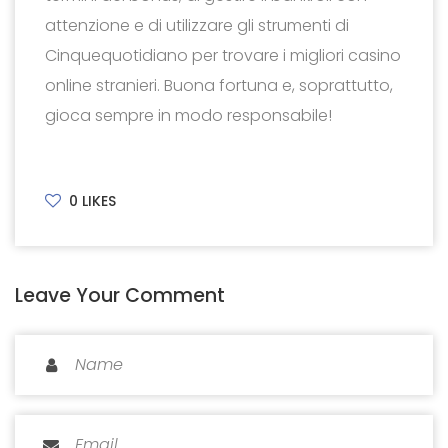
attenzione e di utilizzare gli strumenti di
Cinquequotidiano per trovare i migliori casino
online stranieri. Buona fortuna e, soprattutto,
gioca sempre in modo responsabile!
0
LIKES
Leave Your Comment