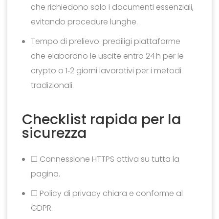
che richiedono solo i documenti essenziali,
evitando procedure lunghe.
Tempo di prelievo: prediligi piattaforme
che elaborano le uscite entro 24 h per le
crypto o 1‑2 giorni lavorativi per i metodi
tradizionali.
Checklist rapida per la
sicurezza
☐ Connessione HTTPS attiva su tutta la
pagina.
☐ Policy di privacy chiara e conforme al
GDPR.