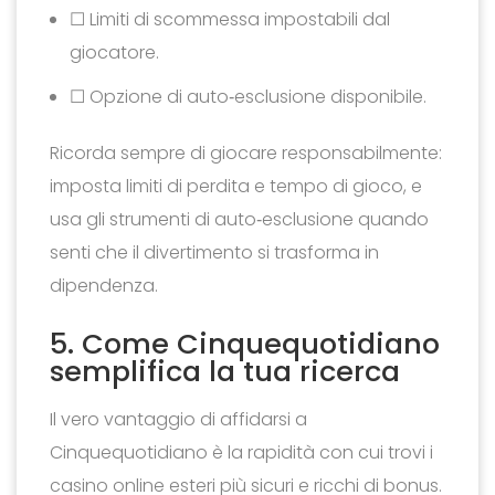
☐ Limiti di scommessa impostabili dal
giocatore.
☐ Opzione di auto‑esclusione disponibile.
Ricorda sempre di giocare responsabilmente:
imposta limiti di perdita e tempo di gioco, e
usa gli strumenti di auto‑esclusione quando
senti che il divertimento si trasforma in
dipendenza.
5. Come Cinquequotidiano
semplifica la tua ricerca
Il vero vantaggio di affidarsi a
Cinquequotidiano è la rapidità con cui trovi i
casino online esteri più sicuri e ricchi di bonus.