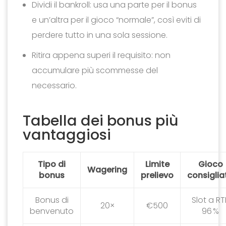
Dividi il bankroll: usa una parte per il bonus
e un’altra per il gioco “normale”, così eviti di
perdere tutto in una sola sessione.
Ritira appena superi il requisito: non
accumulare più scommesse del
necessario.
Tabella dei bonus più
vantaggiosi
Tipo di
Limite
Gioco
Wagering
bonus
prelievo
consiglia
Bonus di
Slot a RT
20×
€500
benvenuto
96 %