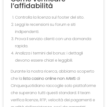
l’affidabilità
Controlla la licenza sul footer del sito.
Leggi le recensioni su forum e siti
indipendenti.
Prova il servizio clienti con una domanda
rapida.
Analizza i termini del bonus: i dettagli
devono essere chiari e leggibili.
Durante la nostra ricerca, abbiamo scoperto
che la
lista casino online non AAMS
di
Cinquequotidiano raccoglie solo piattaforme
che superano tutti questi standard. Il team
verifica licenze, RTP, velocità dei pagamenti e