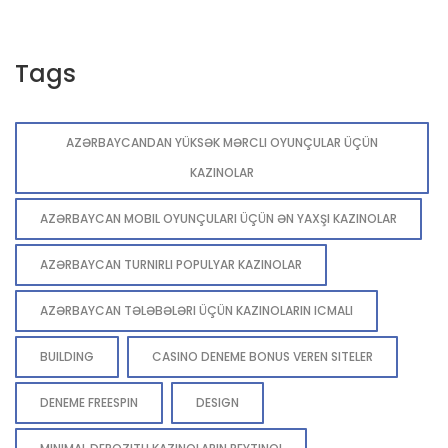
Tags
AZƏRBAYCANDAN YÜKSƏK MƏRCLI OYUNÇULAR ÜÇÜN
KAZINOLAR
AZƏRBAYCAN MOBIL OYUNÇULARI ÜÇÜN ƏN YAXŞI KAZINOLAR
AZƏRBAYCAN TURNIRLI POPULYAR KAZINOLAR
AZƏRBAYCAN TƏLƏBƏLƏRI ÜÇÜN KAZINOLARIN ICMALI
BUILDING
CASINO DENEME BONUS VEREN SITELER
DENEME FREESPIN
DESIGN