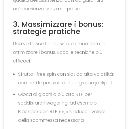
qualità dell’assistenza, così da garantirti
un’esperienza senza sorprese.
3. Massimizzare i bonus:
strategie pratiche
Una volta scelto il casino, è il momento di
ottimizzare i bonus. Ecco le tecniche più
efficaci:
Sfrutta i free spin con slot ad alta volatilità:
aumenti le possibilità di un grosso jackpot.
Gioca ai giochi a più alto RTP per
soddisfare il wagering: ad esempio, il
Blackjack con RTP 99,5 % riduce il valore
della scommessa necessaria.