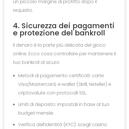
un piccolo margine di profitto dopo il
requisito.
4. Sicurezza dei pagamenti
e protezione del bankroll
Il denaro è la parte più delicata del gioco
online. Ecco cosa controllare per mantenere il
tuo bankroll al sicuro:
Metodi di pagamento certificati: carte
Visa/Mastercard, e‑wallet (Skrill, Neteller) e
criptovalute con protocolli SSL.
Limiti di deposito: impostali in base al tuo
budget mensile.
Verifica dell’identità (KYC): scegli casino