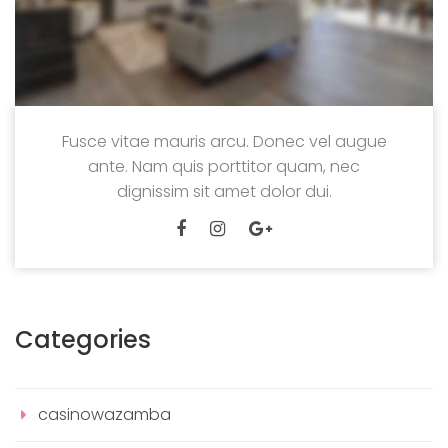
Fusce vitae mauris arcu. Donec vel augue
ante. Nam quis porttitor quam, nec
dignissim sit amet dolor dui.
Categories
casinowazamba