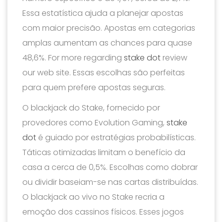
Essa estatística ajuda a planejar apostas
com maior precisão. Apostas em categorias
amplas aumentam as chances para quase
48,6%. For more regarding
stake dot
review
our web site. Essas escolhas são perfeitas
para quem prefere apostas seguras.
O blackjack do Stake, fornecido por
provedores como Evolution Gaming,
stake
dot
é guiado por estratégias probabilísticas.
Táticas otimizadas limitam o benefício da
casa a cerca de 0,5%. Escolhas como dobrar
ou dividir baseiam-se nas cartas distribuídas.
O blackjack ao vivo no Stake recria a
emoção dos cassinos físicos. Esses jogos