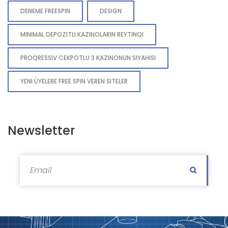
DENEME FREESPIN
DESIGN
MINIMAL DEPOZITLI KAZINOLARIN REYTINQI
PROQRESSIV CEKPOTLU 3 KAZINONUN SIYAHISI
YENI ÜYELERE FREE SPIN VEREN SITELER
Newsletter
Subscri